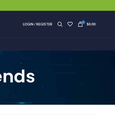
0
LOGIN / REGISTER
$
0.00
ends