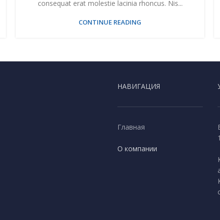
consequat erat molestie lacinia rhoncus. Nis...
CONTINUE READING
НАВИГАЦИЯ
Главная
О компании