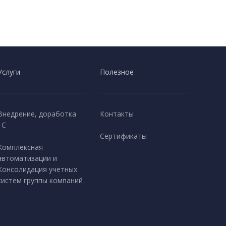
Услуги
Полезное
Внедрение, доработка
Контакты
1С
Сертификаты
Комплексная
автоматизации и
Консолидация учетных
систем группы компаний