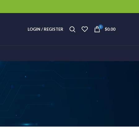
0
LOGIN / REGISTER
$
0.00