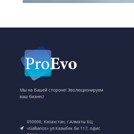
Мы на Вашей стороне! Эволюционируем
ваш бизнес!
050000, Казахстан, г.Алматы БЦ
«Gallianos» ул.Казыбек би 117, офис