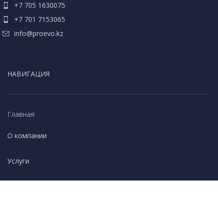
+7 705 1630075
+7 701 7153065
info@proevo.kz
НАВИГАЦИЯ
Главная
О компании
Услуги
Внедрение, доработка 1С