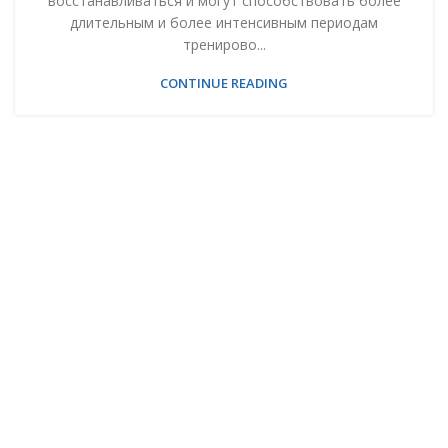
восстанавливаться и могут способствовать более
длительным и более интенсивным периодам
тренирово...
CONTINUE READING