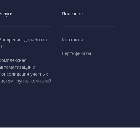
Услуги
Полезное
Внедрение, доработка
Контакты
1С
Сертификаты
Комплексная
автоматизации и
Консолидация учетных
систем группы компаний