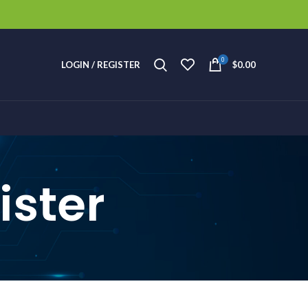
0
LOGIN / REGISTER
$
0.00
ister